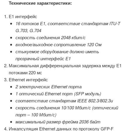
Технические характеристики:
Е1 интерфейс
16 потоков Е1, соответствие стандартам ITU-T
G.703, G.704
скорость соединения 2048 кбит/с
входное/выходное сопротивление 120 Ом
стыкуемое оборудование должно иметь
прозрачный интерфейс Е1
Максимальная дифференциальная задержка между Е1
потоками 220 мс
Ethernet интерфейс
2 электрических Ethernet порта
1 оптический Ethernet порт (SFP модуль)
соответствие стандартам IEEE 802.3/802.3u
скорость соединения 10/100 Мбит/с (оптический
порт – 100 Мбит/с)
максимальный размер фрейма 2036 байт
Инкапсуляция Ethernet данных по протоколу GFP-F