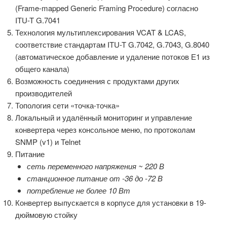
(Frame-mapped Generic Framing Procedure) согласно
ITU-T G.7041
Технология мультиплексирования VCAT & LCAS,
соответствие стандартам ITU-T G.7042, G.7043, G.8040
(автоматическое добавление и удаление потоков Е1 из
общего канала)
Возможность соединения с продуктами других
производителей
Топология сети «точка-точка»
Локальный и удалённый мониторинг и управление
конвертера через консольное меню, по протоколам
SNMP (v1) и Telnet
Питание
сеть переменного напряжения ~ 220 В
станционное питание от -36 до -72 В
потребление не более 10 Вт
Конвертер выпускается в корпусе для установки в 19-
дюймовую стойку