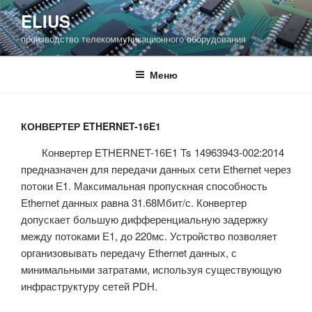
Перейти
ELIUS
к
производство телекоммуникационного оборудования
содержимому
Меню
КОНВЕРТЕР ETHERNET-16E1
Конвертер ETHERNET-16E1 Ts 14963943-002:2014
предназначен для передачи данных сети Ethernet через
потоки Е1. Максимальная пропускная способность
Ethernet данных равна 31.68Мбит/с. Конвертер
допускает большую дифференциальную задержку
между потоками Е1, до 220мс. Устройство позволяет
организовывать передачу Ethernet данных, с
минимальными затратами, используя существующую
инфраструктуру сетей PDH.