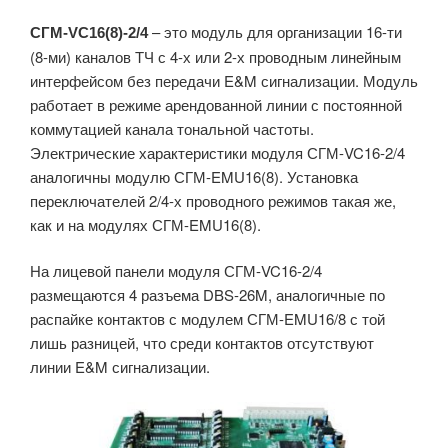
– это модуль для организации 16-ти
СГМ-VC16(8)-2/4
(8-ми) каналов ТЧ с 4-х или 2-х проводным линейным
интерфейсом без передачи E&M сигнализации. Модуль
работает в режиме арендованной линии с постоянной
коммутацией канала тональной частоты.
Электрические характеристики модуля СГМ-VC16-2/4
аналогичны модулю СГМ-EMU16(8). Установка
переключателей 2/4-х проводного режимов такая же,
как и на модулях СГМ-EMU16(8).
На лицевой панели модуля СГМ-VC16-2/4
размещаются 4 разъема DBS-26M, аналогичные по
распайке контактов с модулем СГМ-EMU16/8 с той
лишь разницей, что среди контактов отсутствуют
линии E&M сигнализации.