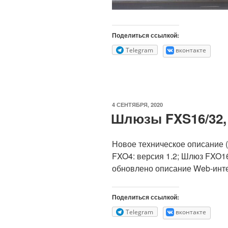
Поделиться ссылкой:
Telegram
вконтакте
ОПУБЛИКОВАНО
4 СЕНТЯБРЯ, 2020
Шлюзы FXS16/32, 
Новое техническое описание (
FXO4: версия 1.2; Шлюз FXO16
обновлено описание Web-инте
Поделиться ссылкой:
Telegram
вконтакте