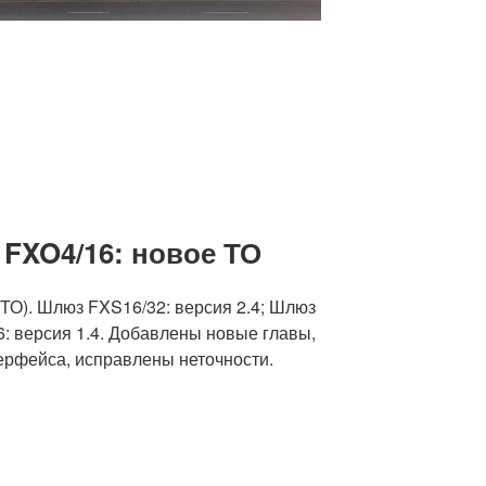
FXO4/16: новое ТО
ТО). Шлюз FXS16/32: версия 2.4; Шлюз
: версия 1.4. Добавлены новые главы,
рфейса, исправлены неточности.