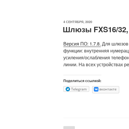
ОПУБЛИКОВАНО
4 СЕНТЯБРЯ, 2020
Шлюзы FXS16/32,
Версия ПО: 1.7.8.
Для шлюзов
функции: внутренняя нумерац
усиления/ослабления телефон
линии. На всех устройствах р
Поделиться ссылкой:
Telegram
вконтакте