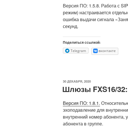
Версия ПО: 1.5.8. Работа с SI
режим) настраивается отдель
ошибка выдачи сигнала «Заня
секунд.
Поделиться ссылкой:
Telegram
вконтакте
ОПУБЛИКОВАНО
30 ДЕКАБРЯ, 2020
Шлюзы FXS16/32:
Версия ПО: 1.8.1.
Относительн
эхоподавление для внутренни
внутренний номер абонента, 
абонента в группе.