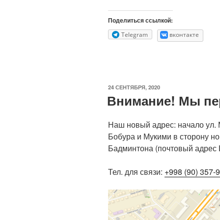
Поделиться ссылкой:
Telegram
вконтакте
ОПУБЛИКОВАНО
24 СЕНТЯБРЯ, 2020
Внимание! Мы пе
Наш новый адрес: начало ул. М
Бобура и Мукими в сторону но
Бадминтона (почтовый адрес Ш
Тел. для связи:
+998 (90) 357-