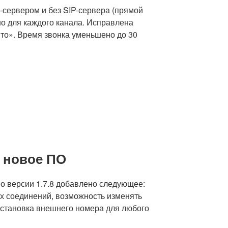
P-сервером и без SIP-сервера (прямой
но для каждого канала. Исправлена
то». Время звонка уменьшено до 30
 новое ПО
о версии 1.7.8 добавлено следующее:
х соединений, возможность изменять
установка внешнего номера для любого