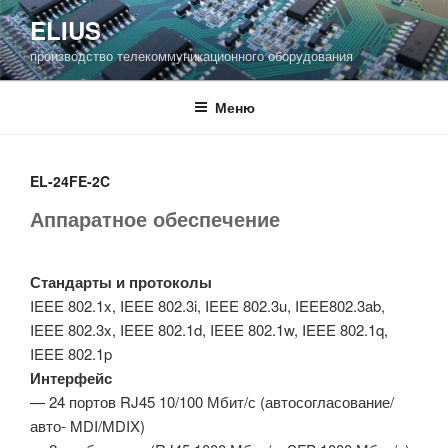
Перейти
ELIUS
к
производство телекоммуникационного оборудования
содержимому
Меню
EL-24FE-2C
Аппаратное обеспечение
Стандарты и протоколы
IEEE 802.1x, IEEE 802.3i, IEEE 802.3u, IEEE802.3ab,
IEEE 802.3x, IEEE 802.1d, IEEE 802.1w, IEEE 802.1q,
IEEE 802.1p
Интерфейс
— 24 портов RJ45 10/100 Мбит/с (автосогласование/
авто- MDI/MDIX)