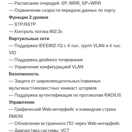
— Расписание очередей: SP, WRR, SP+WRR
— Ограничение скорости передачи данных по порту
Функции 2 уровня
— STP/RSTP
— Контроль потока 802.3x
Виртуальные сети
— Поддержка IEEE802.1Q с 4 тыс. групп VLAN и 4 тыс.
VID
— Поддержка двойного тегирования
— Управление конфигурацией VLAN
Безопасность
— Защита от широковещательных/лавинных
мультикаст/неизвестных юникаст штормов
— Поддержка аутентификация по протоколам RADIUS
Управление
— Графический Web-интерфейс и командная строка
RMON
— Обновление встроенного ПО через Web-интерфейс
— Диагностика системы: VCT