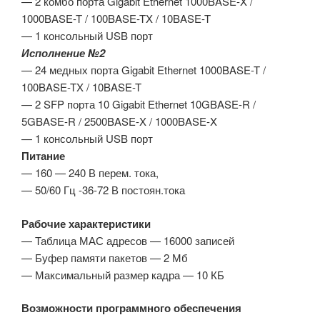
— 2 комбо порта Gigabit Ethernet 1000BASE-X /
1000BASE-T / 100BASE-TX / 10BASE-T
— 1 консольный USB порт
Исполнение №2
— 24 медных порта Gigabit Ethernet 1000BASE-T /
100BASE-TX / 10BASE-T
— 2 SFP порта 10 Gigabit Ethernet 10GBASE-R /
5GBASE-R / 2500BASE-X / 1000BASE-X
— 1 консольный USB порт
Питание
— 160 — 240 В перем. тока,
— 50/60 Гц -36-72 В постоян.тока
Рабочие характеристики
— Таблица МАС адресов — 16000 записей
— Буфер памяти пакетов — 2 Мб
— Максимальный размер кадра — 10 КБ
Возможности программного обеспечения