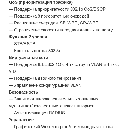
QoS (приоритезация трафика)
— Поддержка приоритетности 802.1p CoS/DSCP
— Поддержка 8 приоритетных очередей
— Расписание очередей: SP, WRR, SP+WRR
— Ограничение скорости передачи данных по порту
Функции 2 уровня
— STP/RSTP
— Контроль потока 802.3x
Виртуальные сети
— Поддержка IEEE802.1Q с 4 тыс. групп VLAN и 4 тыс.
VID
— Поддержка двойного тегирования
— Управление конфигурацией VLAN
Безопасность
— Защита от широковещательных/лавинных
мультикаст/неизвестных юникаст штормов
— Аутентификация RADIUS
Управление
— Графический Web-интерфейс и командная строка