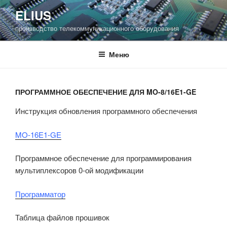
Перейти
ELIUS
к
производство телекоммуникационного оборудования
содержимому
Меню
ПРОГРАММНОЕ ОБЕСПЕЧЕНИЕ ДЛЯ MO-8/16E1-GE
Инструкция обновления программного обеспечения
MO-16E1-GE
Программное обеспечение для программирования
мультиплексоров 0-ой модификации
Программатор
Таблица файлов прошивок