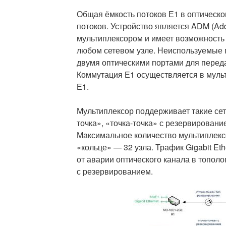
Общая ёмкость потоков Е1 в оптическо
потоков. Устройство является ADM (Add 
мультиплексором и имеет возможность
любом сетевом узле. Неиспользуемые 
двумя оптическими портами для перед
Коммутация Е1 осуществляется в муль
Е1.
Мультиплексор поддерживает такие сет
точка», «точка-точка» с резервировани
Максимальное количество мультиплекс
«кольце» — 32 узла. Трафик Gigabit Et
от аварии оптического канала в тополо
с резервированием.