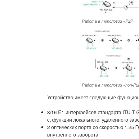
Работа в топологии «P2P»
Работа в топологии «non-P2
Устройство имеет следующие функцион
8/16 E1 интерфейсов стандарта ITU-T G
с, функции локального, удаленного зав
2 оптических порта со скоростью 1.25 Г
внутреннего заворота;