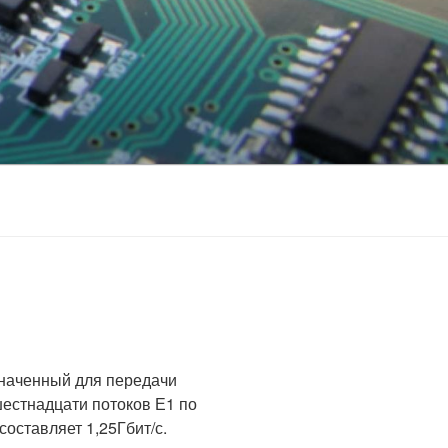
значенный для передачи
/шестнадцати потоков Е1 по
составляет 1,25Гбит/с.