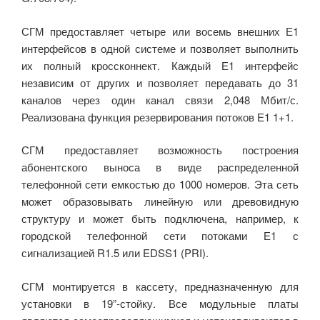
СГМ предоставляет четыре или восемь внешних Е1
интерфейсов в одной системе и позволяет выполнить
их полный кроссконнект. Каждый Е1 интерфейс
независим от других и позволяет передавать до 31
каналов через один канал связи 2,048 Мбит/с.
Реализована функция резервирования потоков Е1 1+1.
СГМ предоставляет возможность построения
абонентского выноса в виде распределенной
телефонной сети емкостью до 1000 номеров. Эта сеть
может образовывать линейную или древовидную
структуру и может быть подключена, например, к
городской телефонной сети потоками Е1 с
сигнализацией R1.5 или EDSS1 (PRI).
СГМ монтируется в кассету, предназначенную для
установки в 19”-стойку. Все модульные платы