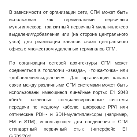
В зависимости от организации сети, СГМ может быть
использован как терминальный первичный
мультиплексор, транзитный первичный мультиплексор
выделения/добавления или (на стороне центрального
узла) для реализации каналов связи центрального
офиса с множеством удаленных терминалов СГМ.
По организации сетевой архитектуры СГМ может
соединяться в топологии «звезда», «точка-точка» или
«добавление/выделение». Для организации канала
связи между различными СГМ системами может быть
использованы имеющиеся линейные порты: Е1 2048
кбит/с, различные специализированные системы
передачи по медному кабелю, цифровые РРЛ или
оптические PDH- и SDH-мультиплексоры (например,
FM и STM), использующее для соединения с СГМ
стандартный первичный стык (интерфейс Е1
G.703/704).