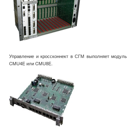
Управление и кроссконнект в СГМ выполняет модуль
CMU4E или CMU8E.