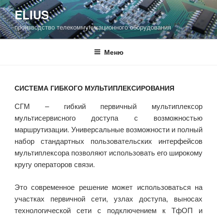
Перейти
ELIUS
к
производство телекоммуникационного оборудования
содержимому
Меню
СИСТЕМА ГИБКОГО МУЛЬТИПЛЕКСИРОВАНИЯ
СГМ – гибкий первичный мультиплексор
мультисервисного доступа с возможностью
маршрутизации. Универсальные возможности и полный
набор стандартных пользовательских интерфейсов
мультиплексора позволяют использовать его широкому
кругу операторов связи.
Это современное решение может использоваться на
участках первичной сети, узлах доступа, выносах
технологической сети с подключением к ТфОП и