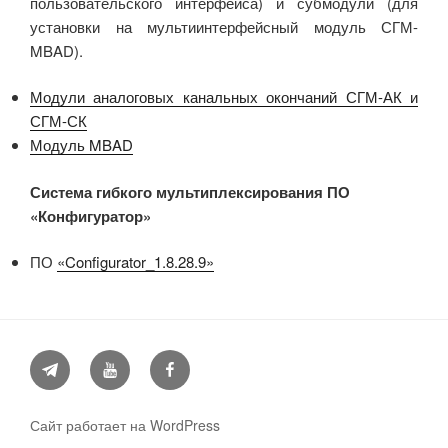
пользовательского интерфейса) и субмодули (для
установки на мультиинтерфейсный модуль СГМ-
MBAD).
Модули аналоговых канальных окончаний СГМ-АК и
СГМ-СК
Модуль MBAD
Система гибкого мультиплексирования ПО
«Конфигуратор»
ПО
«Configurator_1.8.28.9»
Telegram
YouTube
Facebook
Сайт работает на WordPress