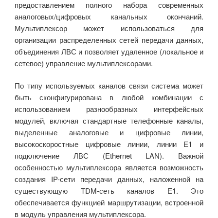
предоставлением полного набора современных
аналоговых/цифровых канальных окончаний.
Мультиплексор может использоваться для
организации распределенных сетей передачи данных,
объединения ЛВС и позволяет удаленное (локальное и
сетевое) управление мультиплексорами.
По типу используемых каналов связи система может
быть сконфигурирована в любой комбинации с
использованием разнообразных интерфейсных
модулей, включая стандартные телефонные каналы,
выделенные аналоговые и цифровые линии,
высокоскоростные цифровые линии, линии Е1 и
подключение ЛВС (Ethernet LAN). Важной
особенностью мультиплексора является возможность
создания IP-сети передачи данных, наложенной на
существующую TDM-сеть каналов Е1. Это
обеспечивается функцией маршрутизации, встроенной
в модуль управления мультиплексора.