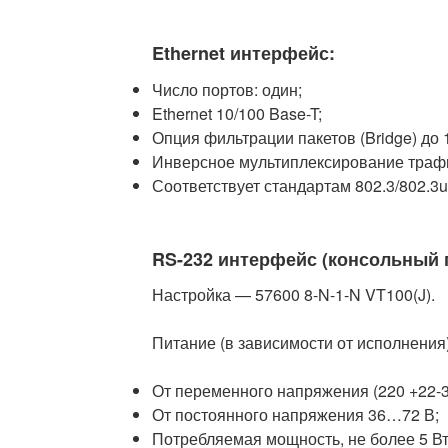
Ethernet интерфейс:
Число портов: один;
Ethernet 10/100 Base-T;
Опция фильтрации пакетов (Bridge) до
Инверсное мультиплексирование траф
Соответствует стандартам 802.3/802.3u
RS-232 интерфейс (консольный 
Настройка — 57600 8-N-1-N VT100(J).
Питание (в зависимости от исполнения)
От переменного напряжения (220 +22-3
От постоянного напряжения 36…72 В;
Потребляемая мощность, не более 5 Вт