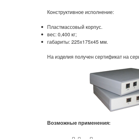
Конструктивное исполнение:
Пластмассовый корпус.
вес: 0,400 кг;
габариты: 225x175x45 мм.
На изделия получен сертификат на сер
Возможные применения: