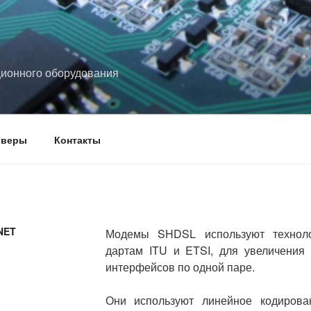
ционного оборудования
йверы
Контакты
NET
Модемы SHDSL используют технолог
дартам ITU и ETSI, для увеличения
интерфейсов по одной паре.
Они используют линейное кодирова