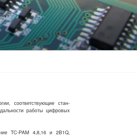
ии, соответствующие стан­
 дальности работы цифро­вых
ние TC-PAM 4,8,16 и 2B1Q,