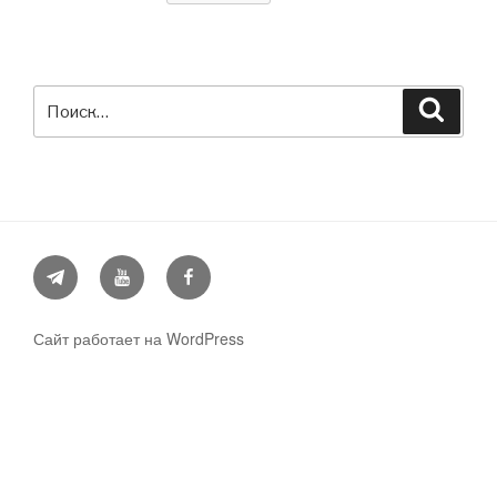
Искать:
Поиск
Telegram
YouTube
Facebook
Сайт работает на WordPress