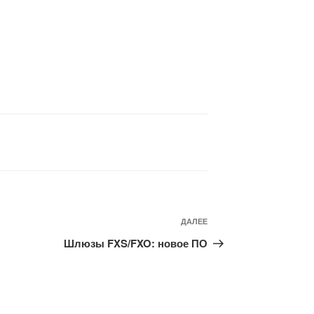
Следующая
ДАЛЕЕ
запись
Шлюзы FXS/FXO: новое ПО