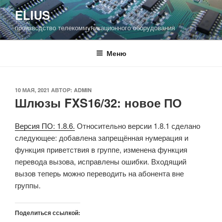
Перейти
ELIUS
к
производство телекоммуникационного оборудования
содержимому
Меню
ОПУБЛИКОВАНО
10 МАЯ, 2021
АВТОР:
ADMIN
Шлюзы FXS16/32: новое ПО
Версия ПО: 1.8.6.
Относительно версии 1.8.1 сделано
следующее: добавлена запрещённая нумерация и
функция приветствия в группе, изменена функция
перевода вызова, исправлены ошибки. Входящий
вызов теперь можно переводить на абонента вне
группы.
Поделиться ссылкой: