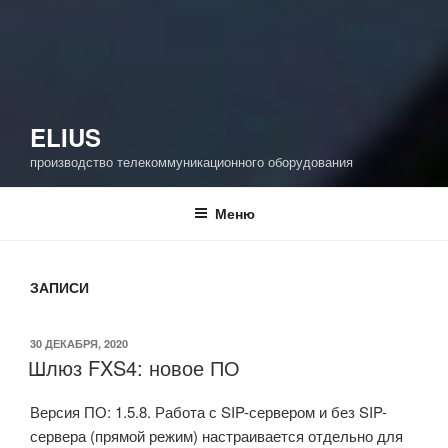
ELIUS
производство телекоммуникационного оборудования
Меню
ЗАПИСИ
ОПУБЛИКОВАНО
30 ДЕКАБРЯ, 2020
Шлюз FXS4: новое ПО
Версия ПО: 1.5.8. Работа с SIP-сервером и без SIP-
сервера (прямой режим) настраивается отдельно для